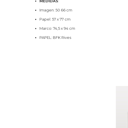
MEDIDAS
:
Imagen: 50 66 cm
Papel: 57 x 77 cm
Marco: 74,5 x 94 cm
PAPEL: BFK Rives