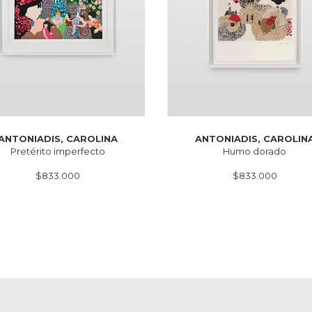
ANTONIADIS, CAROLIN
ANTONIADIS, CAROLINA
Humo dorado
Pretérito imperfecto
$833.000
$833.000