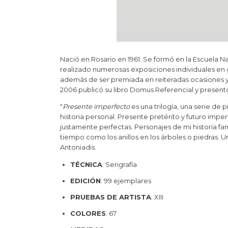
Nació en Rosario en 1961. Se formó en la Escuela N
realizado numerosas exposiciones individuales en gal
además de ser premiada en reiteradas ocasiones y
2006 publicó su libro Domus Referencial y present
"
Presente imperfecto
es una trilogía, una serie de 
historia personal. Presente pretérito y futuro impe
justamente perfectas. Personajes de mi historia fam
tiempo como los anillos en los árboles o piedras. Un
Antoniadis.
TÉCNICA
: Serigrafía
EDICIÓN
: 99 ejemplares
PRUEBAS DE ARTISTA
: XIII
COLORES
: 67