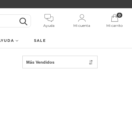
0
Ayuda
Mi cuenta
Mi carrito
AYUDA
SALE