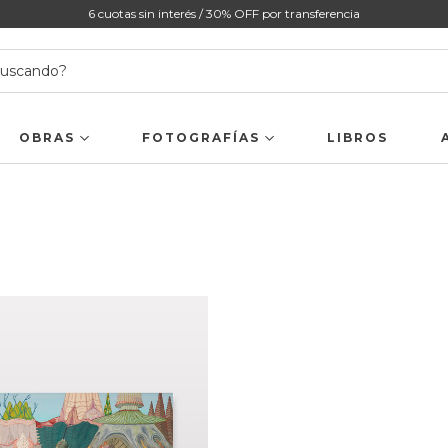
6 cuotas sin interés / 30% OFF por transferencia
OBRAS
FOTOGRAFÍAS
LIBROS