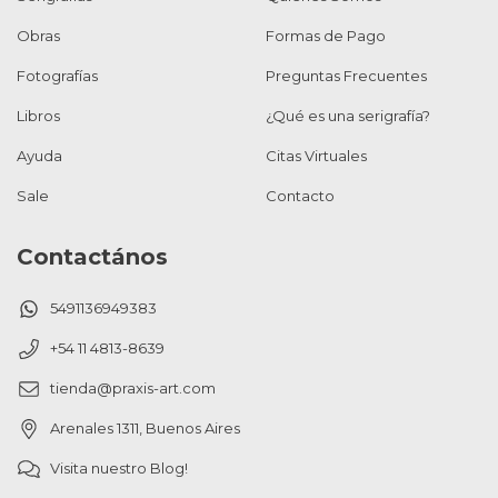
Obras
Formas de Pago
Fotografías
Preguntas Frecuentes
Libros
¿Qué es una serigrafía?
Ayuda
Citas Virtuales
Sale
Contacto
Contactános
5491136949383
+54 11 4813-8639
tienda@praxis-art.com
Arenales 1311, Buenos Aires
Visita nuestro Blog!