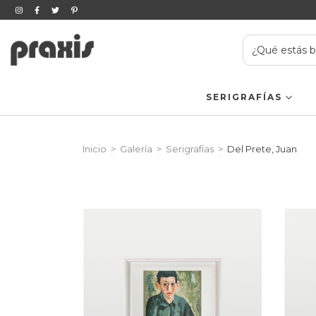
SERIGRAFÍAS
Inicio
>
Galería
>
Serigrafías
>
Del Prete, Juan