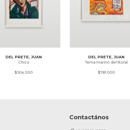
DEL PRETE, JUAN
DEL PRETE, JUAN
Chico
Tema marino del litoral
$504.000
$781.000
Contactános