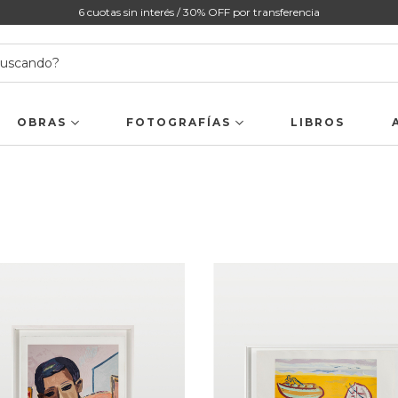
6 cuotas sin interés / 30% OFF por transferencia
OBRAS
FOTOGRAFÍAS
LIBROS