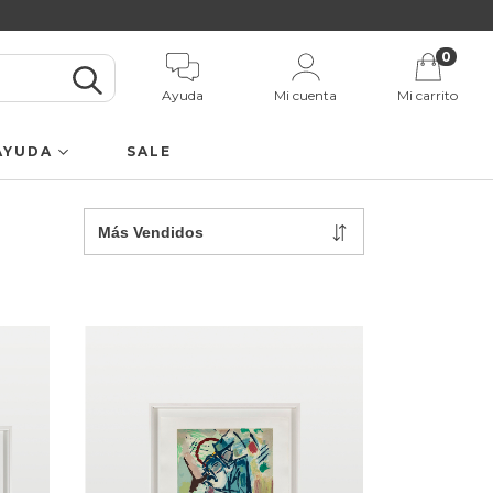
0
Ayuda
Mi cuenta
Mi carrito
AYUDA
SALE