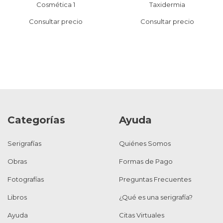
Cosmética 1
Taxidermia
Consultar precio
Consultar precio
Categorías
Ayuda
Serigrafías
Quiénes Somos
Obras
Formas de Pago
Fotografías
Preguntas Frecuentes
Libros
¿Qué es una serigrafía?
Ayuda
Citas Virtuales