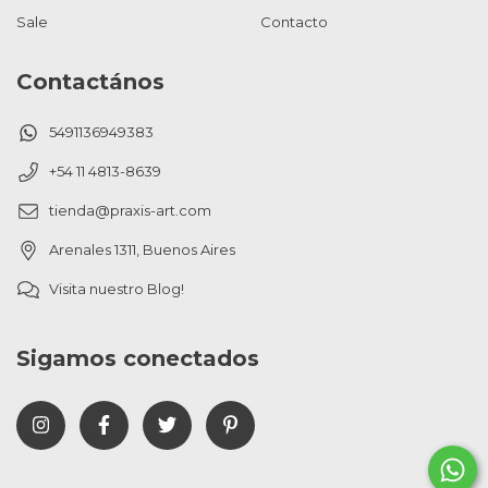
Sale
Contacto
Contactános
5491136949383
+54 11 4813-8639
tienda@praxis-art.com
Arenales 1311, Buenos Aires
Visita nuestro Blog!
Sigamos conectados