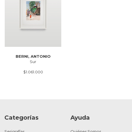
BERNI, ANTONIO
Sur
$1.061.000
Categorías
Ayuda
Serigrafías
Quiénes Somos