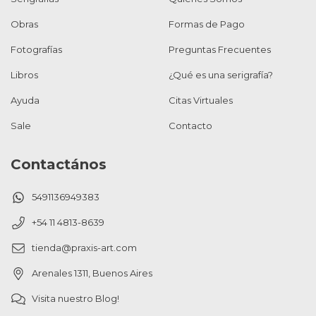
Obras
Formas de Pago
Fotografías
Preguntas Frecuentes
Libros
¿Qué es una serigrafía?
Ayuda
Citas Virtuales
Sale
Contacto
Contactános
5491136949383
+54 11 4813-8639
tienda@praxis-art.com
Arenales 1311, Buenos Aires
Visita nuestro Blog!