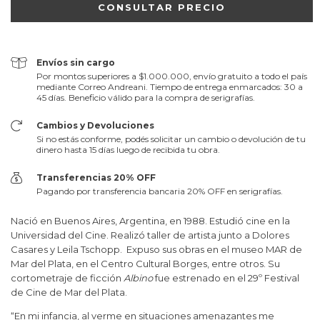
Envíos sin cargo
Por montos superiores a $1.000.000, envío gratuito a todo el país
mediante Correo Andreani. Tiempo de entrega enmarcados: 30 a
45 días. Beneficio válido para la compra de serigrafías.
Cambios y Devoluciones
Si no estás conforme, podés solicitar un cambio o devolución de tu
dinero hasta 15 días luego de recibida tu obra.
Transferencias 20% OFF
Pagando por transferencia bancaria 20% OFF en serigrafías.
Nació en Buenos Aires, Argentina, en 1988. Estudió cine en la
Universidad del Cine. Realizó taller de artista junto a Dolores
Casares y Leila Tschopp. Expuso sus obras en el museo MAR de
Mar del Plata, en el Centro Cultural Borges, entre otros. Su
cortometraje de ficción
Albino
fue estrenado en el 29º Festival
de Cine de Mar del Plata.
“En mi infancia, al verme en situaciones amenazantes me