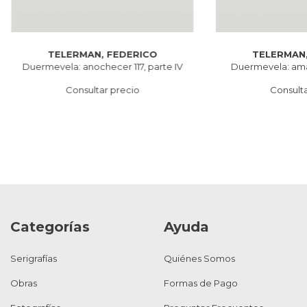
TELERMAN, FEDERICO
TELERMAN,
Duermevela: anochecer 117, parte IV
Duermevela: aman
Consultar precio
Consulta
Categorías
Ayuda
Serigrafías
Quiénes Somos
Obras
Formas de Pago