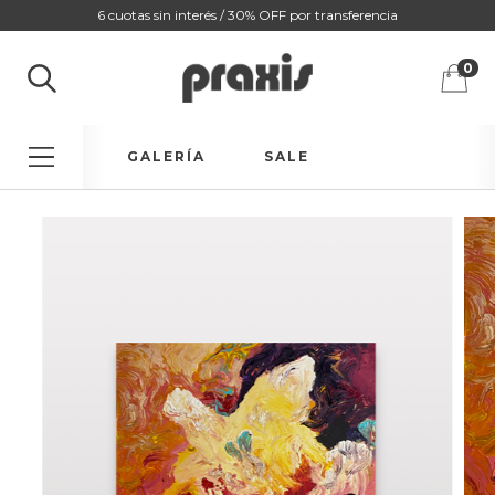
6 cuotas sin interés / 30% OFF por transferencia
0
GALERÍA
SALE