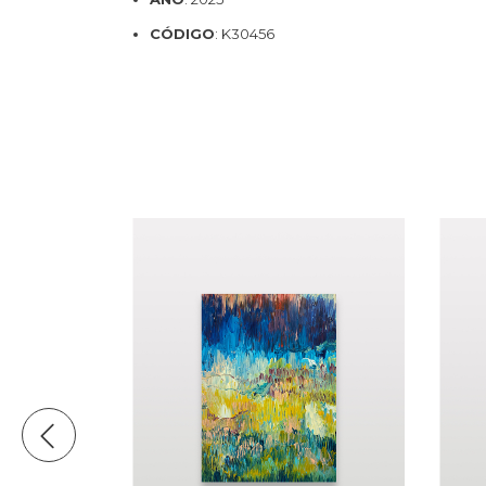
CÓDIGO
: K30456