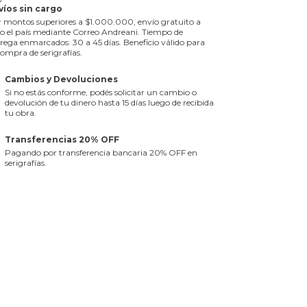
víos sin cargo
 montos superiores a $1.000.000, envío gratuito a
o el país mediante Correo Andreani. Tiempo de
rega enmarcados: 30 a 45 días. Beneficio válido para
compra de serigrafías.
Cambios y Devoluciones
Si no estás conforme, podés solicitar un cambio o
devolución de tu dinero hasta 15 días luego de recibida
tu obra.
Transferencias 20% OFF
Pagando por transferencia bancaria 20% OFF en
serigrafías.