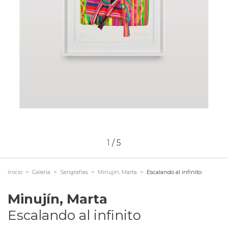
1
/
5
Inicio
>
Galería
>
Serigrafías
>
Minujín, Marta
>
Escalando al infinito
Minujín, Marta
Escalando al infinito