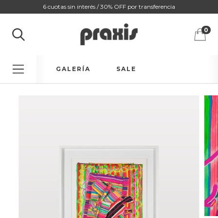
6 cuotas sin interés / 30% OFF por transferencia
0
GALERÍA
SALE