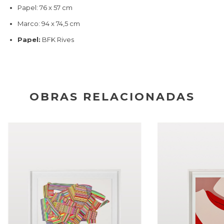
Papel: 76 x 57 cm
Marco: 94 x 74,5 cm
Papel:
BFK Rives
OBRAS RELACIONADAS