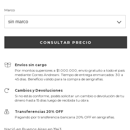
Marco
Envíos sin cargo
Por montos superiores a $1.000.000, envío gratuito a todo el país
mediante Correo Andreani. Tiempo de entrega enmarcados: 30 a
45 días. Beneficio válido para la compra de serigrafías.
Cambios y Devoluciones
Si no estás conforme, podés solicitar un cambio o devolución de tu
dinero hasta 15 días luego de recibida tu obra.
Transferencias 20% OFF
Pagando por transferencia bancaria 20% OFF en serigrafías.
Nació en Buenos Aires en 1943.