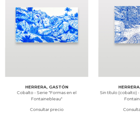
HERRERA, GASTÓN
HERRERA
Cobalto - Serie "Formas en el
Sin título (cobalto) 
Fontainebleau"
Fontain
Consultar precio
Consulta