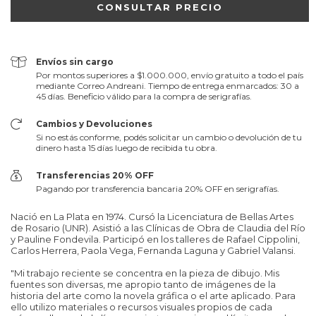
Envíos sin cargo
Por montos superiores a $1.000.000, envío gratuito a todo el país
mediante Correo Andreani. Tiempo de entrega enmarcados: 30 a
45 días. Beneficio válido para la compra de serigrafías.
Cambios y Devoluciones
Si no estás conforme, podés solicitar un cambio o devolución de tu
dinero hasta 15 días luego de recibida tu obra.
Transferencias 20% OFF
Pagando por transferencia bancaria 20% OFF en serigrafías.
Nació en La Plata en 1974. Cursó la Licenciatura de Bellas Artes
de Rosario (UNR). Asistió a las Clínicas de Obra de Claudia del Río
y Pauline Fondevila. Participó en los talleres de Rafael Cippolini,
Carlos Herrera, Paola Vega, Fernanda Laguna y Gabriel Valansi.
"Mi trabajo reciente se concentra en la pieza de dibujo. Mis
fuentes son diversas, me apropio tanto de imágenes de la
historia del arte como la novela gráfica o el arte aplicado. Para
ello utilizo materiales o recursos visuales propios de cada