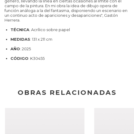
género, llevando la línea en ciertas ocasiones al límite con el
campo de la pintura. En mi obra la idea de dibujo opera de
función análoga a la del fantasma, disponiendo un escenario en
un continuo acto de apariciones y desapariciones", Gastón
Herrera.
TÉCNICA
: Acrílico sobre papel
MEDIDAS
: 131 x 211 cm
AÑO
: 2025
CÓDIGO
: K30455
OBRAS RELACIONADAS