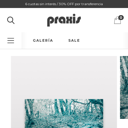
6 cuotas sin interés / 30% OFF por transferencia
0
GALERÍA
SALE