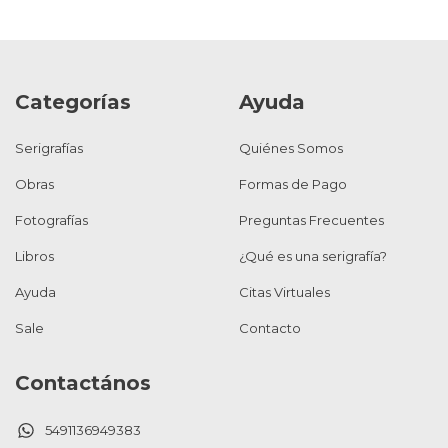
Categorías
Ayuda
Serigrafías
Quiénes Somos
Obras
Formas de Pago
Fotografías
Preguntas Frecuentes
Libros
¿Qué es una serigrafía?
Ayuda
Citas Virtuales
Sale
Contacto
Contactános
5491136949383