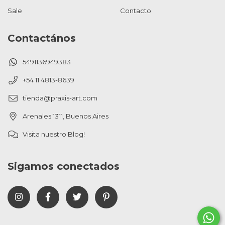
Sale
Contacto
Contactános
5491136949383
+54 11 4813-8639
tienda@praxis-art.com
Arenales 1311, Buenos Aires
Visita nuestro Blog!
Sigamos conectados