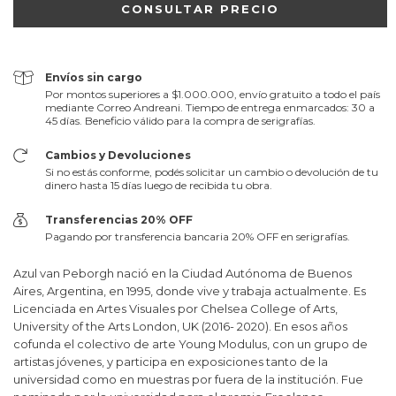
Envíos sin cargo
Por montos superiores a $1.000.000, envío gratuito a todo el país
mediante Correo Andreani. Tiempo de entrega enmarcados: 30 a
45 días. Beneficio válido para la compra de serigrafías.
Cambios y Devoluciones
Si no estás conforme, podés solicitar un cambio o devolución de tu
dinero hasta 15 días luego de recibida tu obra.
Transferencias 20% OFF
Pagando por transferencia bancaria 20% OFF en serigrafías.
Azul van Peborgh nació en la Ciudad Autónoma de Buenos
Aires, Argentina, en 1995, donde vive y trabaja actualmente. Es
Licenciada en Artes Visuales por Chelsea College of Arts,
University of the Arts London, UK (2016- 2020). En esos años
cofunda el colectivo de arte Young Modulus, con un grupo de
artistas jóvenes, y participa en exposiciones tanto de la
universidad como en muestras por fuera de la institución. Fue