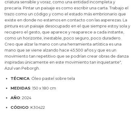
criatura sensible y voraz, como una entidad incompleta y
precaria. Pintar un paisaje es como escribir una carta. Trabajo el
trazo como un código y como el estado más embrionario que
existe en donde no estamos en contacto con las asperezas. La
pintura es un paisaje desocupado en el que siempre estoy sola y
recupero el gesto, que aparece y reaparece a cada instante,
como un horizonte, inestable, poco seguro, poco duradero.
Creo que alzar la mano con una herramienta artística es una
mano que se viene alzando hace 45.500 años y que es un
movimiento tan repetitivo que se podrían crear obras de danza
inspiradas únicamente en este movimiento tan inquietante",
Azul van Peborgh.
TÉCNICA
: Óleo pastel sobre tela
MEDIDAS
: 150 x 180 cm
AÑO
: 2024
CÓDIGO
: K30422